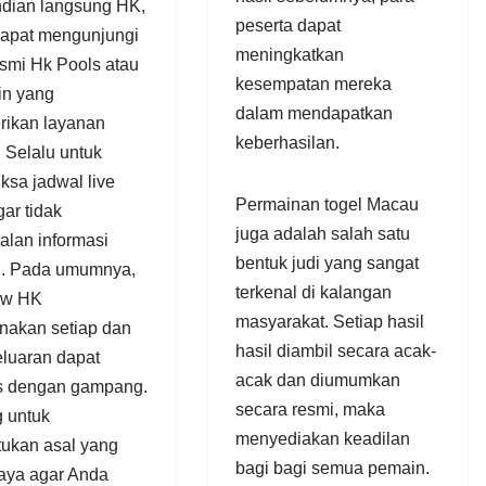
dian langsung HK,
peserta dapat
apat mengunjungi
meningkatkan
esmi Hk Pools atau
kesempatan mereka
ain yang
dalam mendapatkan
ikan layanan
keberhasilan.
 Selalu untuk
ksa jadwal live
Permainan togel Macau
ar tidak
juga adalah salah satu
alan informasi
bentuk judi yang sangat
g. Pada umumnya,
terkenal di kalangan
raw HK
masyarakat. Setiap hasil
anakan setiap dan
hasil diambil secara acak-
eluaran dapat
acak dan diumumkan
s dengan gampang.
secara resmi, maka
g untuk
menyediakan keadilan
ukan asal yang
bagi bagi semua pemain.
caya agar Anda