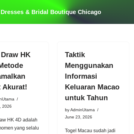
 Dresses & Bridal Boutique Chicago
 Draw HK
Taktik
Metode
Menggunakan
amalkan
Informasi
t Akurat!
Keluaran Macao
untuk Tahun
nUtama
, 2026
by
AdminUtama
June 23, 2026
raw HK 4D adalah
momen yang selalu
Togel Macau sudah jadi