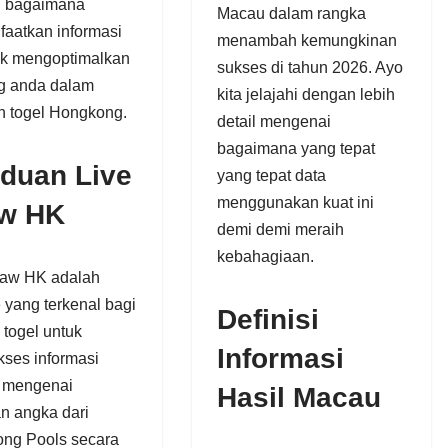
g bagaimana
Macau dalam rangka
aatkan informasi
menambah kemungkinan
tuk mengoptimalkan
sukses di tahun 2026. Ayo
g anda dalam
kita jelajahi dengan lebih
n togel Hongkong.
detail mengenai
bagaimana yang tepat
duan Live
yang tepat data
menggunakan kuat ini
w HK
demi demi meraih
kebahagiaan.
raw HK adalah
 yang terkenal bagi
Definisi
 togel untuk
Informasi
ses informasi
u mengenai
Hasil Macau
an angka dari
ng Pools secara