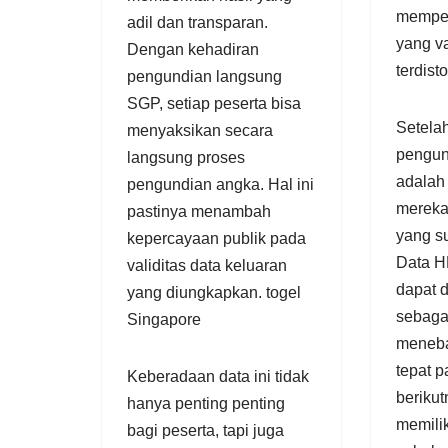
memper
adil dan transparan.
yang va
Dengan kehadiran
terdisto
pengundian langsung
SGP, setiap peserta bisa
Setela
menyaksikan secara
pengun
langsung proses
adalah
pengundian angka. Hal ini
mereka
pastinya menambah
yang s
kepercayaan publik pada
Data H
validitas data keluaran
dapat 
yang diungkapkan.
togel
sebagai
Singapore
meneba
tepat 
Keberadaan data ini tidak
beriku
hanya penting penting
memilik
bagi peserta, tapi juga