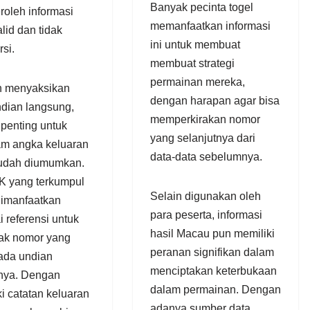
Banyak pecinta togel
oleh informasi
memanfaatkan informasi
lid dan tidak
ini untuk membuat
rsi.
membuat strategi
permainan mereka,
h menyaksikan
dengan harapan agar bisa
dian langsung,
memperkirakan nomor
 penting untuk
yang selanjutnya dari
m angka keluaran
data-data sebelumnya.
udah diumumkan.
K yang terkumpul
Selain digunakan oleh
dimanfaatkan
para peserta, informasi
 referensi untuk
hasil Macau pun memiliki
k nomor yang
peranan signifikan dalam
pada undian
menciptakan keterbukaan
tnya. Dengan
dalam permainan. Dengan
i catatan keluaran
adanya sumber data