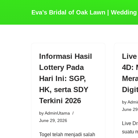
Eva’s Bridal of Oak Lawn | Wedding
Skip
to
content
Informasi Hasil
Live
Lottery Pada
4D: 
Hari Ini: SGP,
Mer
HK, serta SDY
Digi
Terkini 2026
by
Admi
June 29
by
AdminUtama
June 29, 2026
Live D
suatu 
Togel telah menjadi salah