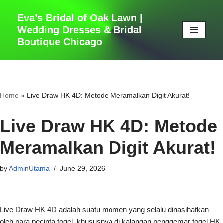
Eva’s Bridal of Oak Lawn |
Skip
Wedding Dresses & Bridal
to
Boutique Chicago
content
Home
»
Live Draw HK 4D: Metode Meramalkan Digit Akurat!
Live Draw HK 4D: Metode
Meramalkan Digit Akurat!
by
AdminUtama
June 29, 2026
Live Draw HK 4D adalah suatu momen yang selalu dinasihatkan
oleh para pecinta togel, khususnya di kalangan penggemar togel HK.