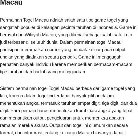
Macau
Permainan Togel Macau adalah salah satu tipe game togel yang
sangatlah populer di kalangan pecinta taruhan di Indonesia. Game ini
berasal dari Wilayah Macau, yang dikenal sebagai salah satu kota
judi terbesar di seluruh dunia. Dalam permainan togel Macau,
partisipan meramalkan nomor yang hendak keluar pada output
undian yang diadakan secara periodik. Game ini menggugah
perhatian banyak individu karena memberikan bermacam-macam
tipe taruhan dan hadiah yang menggiurkan.
Sistem permainan togel Togel Macau berbeda dari game togel yang
lain, karena dalam togel ini terdapat banyak pilihan dalam
menentukan angka, termasuk taruhan empat digit, tiga digit, dan dua
digit. Para pemain harus menentukan kombinasi angka yang tepat
dan menantikan output pengeluaran untuk memeriksa apakah
ramalan mereka akurat. Output dari togel ini diumumkan secara
formal, dan informasi tentang keluaran Macau biasanya dapat