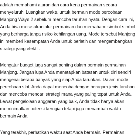
adalah memahami aturan dan cara kerja permainan secara
menyeluruh. Luangkan waktu untuk bermain mode percobaan
Mahjong Ways 2 sebelum mencoba taruhan nyata. Dengan cara ini,
Anda bisa merasakan alur permainan dan memahami simbol-simbol
yang berharga tanpa risiko kehilangan uang. Mode tersebut Mahjong
ini memberi kesempatan Anda untuk berlatih dan mengembangkan
strategi yang efektif.
Mengatur budget juga sangat penting dalam bermain permainan
Mahjong. Jangan lupa Anda menetapkan batasan untuk diri sendiri
mengenai berapa banyak yang siap Anda taruhkan. Dalam mode
percobaan slot, Anda dapat mencoba dengan beragam jenis taruhan
dan mencoba mencari strategi mana yang paling tepat untuk Anda.
Lewat pengelolaan anggaran yang baik, Anda tidak hanya akan
meminimalkan potensi kerugian tetapi juga menambah waktu
bermain Anda.
Yang terakhir, perhatikan waktu saat Anda bermain. Permainan