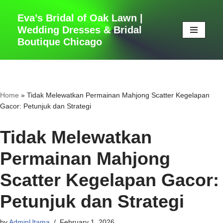
Eva’s Bridal of Oak Lawn |
Skip
Wedding Dresses & Bridal
to
Boutique Chicago
content
Home
»
Tidak Melewatkan Permainan Mahjong Scatter Kegelapan
Gacor: Petunjuk dan Strategi
Tidak Melewatkan
Permainan Mahjong
Scatter Kegelapan Gacor:
Petunjuk dan Strategi
by
AdminUtama
February 1, 2026