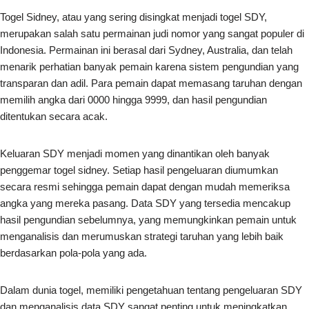
Togel Sidney, atau yang sering disingkat menjadi togel SDY,
merupakan salah satu permainan judi nomor yang sangat populer di
Indonesia. Permainan ini berasal dari Sydney, Australia, dan telah
menarik perhatian banyak pemain karena sistem pengundian yang
transparan dan adil. Para pemain dapat memasang taruhan dengan
memilih angka dari 0000 hingga 9999, dan hasil pengundian
ditentukan secara acak.
Keluaran SDY menjadi momen yang dinantikan oleh banyak
penggemar togel sidney. Setiap hasil pengeluaran diumumkan
secara resmi sehingga pemain dapat dengan mudah memeriksa
angka yang mereka pasang. Data SDY yang tersedia mencakup
hasil pengundian sebelumnya, yang memungkinkan pemain untuk
menganalisis dan merumuskan strategi taruhan yang lebih baik
berdasarkan pola-pola yang ada.
Dalam dunia togel, memiliki pengetahuan tentang pengeluaran SDY
dan menganalisis data SDY sangat penting untuk meningkatkan