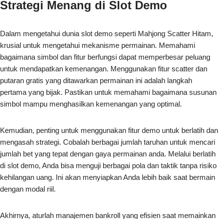
Strategi Menang di Slot Demo
Dalam mengetahui dunia slot demo seperti Mahjong Scatter Hitam,
krusial untuk mengetahui mekanisme permainan. Memahami
bagaimana simbol dan fitur berfungsi dapat memperbesar peluang
untuk mendapatkan kemenangan. Menggunakan fitur scatter dan
putaran gratis yang ditawarkan permainan ini adalah langkah
pertama yang bijak. Pastikan untuk memahami bagaimana susunan
simbol mampu menghasilkan kemenangan yang optimal.
Kemudian, penting untuk menggunakan fitur demo untuk berlatih dan
mengasah strategi. Cobalah berbagai jumlah taruhan untuk mencari
jumlah bet yang tepat dengan gaya permainan anda. Melalui berlatih
di slot demo, Anda bisa menguji berbagai pola dan taktik tanpa risiko
kehilangan uang. Ini akan menyiapkan Anda lebih baik saat bermain
dengan modal riil.
Akhirnya, aturlah manajemen bankroll yang efisien saat memainkan