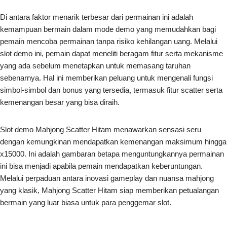
Di antara faktor menarik terbesar dari permainan ini adalah
kemampuan bermain dalam mode demo yang memudahkan bagi
pemain mencoba permainan tanpa risiko kehilangan uang. Melalui
slot demo ini, pemain dapat meneliti beragam fitur serta mekanisme
yang ada sebelum menetapkan untuk memasang taruhan
sebenarnya. Hal ini memberikan peluang untuk mengenali fungsi
simbol-simbol dan bonus yang tersedia, termasuk fitur scatter serta
kemenangan besar yang bisa diraih.
Slot demo Mahjong Scatter Hitam menawarkan sensasi seru
dengan kemungkinan mendapatkan kemenangan maksimum hingga
x15000. Ini adalah gambaran betapa menguntungkannya permainan
ini bisa menjadi apabila pemain mendapatkan keberuntungan.
Melalui perpaduan antara inovasi gameplay dan nuansa mahjong
yang klasik, Mahjong Scatter Hitam siap memberikan petualangan
bermain yang luar biasa untuk para penggemar slot.