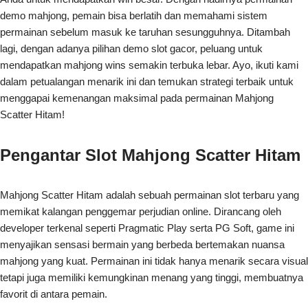
demo mahjong, pemain bisa berlatih dan memahami sistem
permainan sebelum masuk ke taruhan sesungguhnya. Ditambah
lagi, dengan adanya pilihan demo slot gacor, peluang untuk
mendapatkan mahjong wins semakin terbuka lebar. Ayo, ikuti kami
dalam petualangan menarik ini dan temukan strategi terbaik untuk
menggapai kemenangan maksimal pada permainan Mahjong
Scatter Hitam!
Pengantar Slot Mahjong Scatter Hitam
Mahjong Scatter Hitam adalah sebuah permainan slot terbaru yang
memikat kalangan penggemar perjudian online. Dirancang oleh
developer terkenal seperti Pragmatic Play serta PG Soft, game ini
menyajikan sensasi bermain yang berbeda bertemakan nuansa
mahjong yang kuat. Permainan ini tidak hanya menarik secara visual
tetapi juga memiliki kemungkinan menang yang tinggi, membuatnya
favorit di antara pemain.