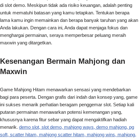
di slot demo. Meskipun tidak ada risiko keuangan, adalah penting
untuk mematuhi batasan yang kamu tetapkan. Tentukan berapa
lama kamu ingin memainkan dan berapa banyak taruhan yang akan
Anda lakukan. Dengan cara ini, Anda dapat menjaga fokus dan
menghargai permainan, seraya memperbesar peluang meraih
maxwin yang ditargetkan.
Kesenangan Bermain Mahjong dan
Maxwin
Game Mahjong Hitam menawarkan sensasi yang mendebarkan
bagi para peserta. Dengan grafis dari indah dan konsep yang, game
ini sukses menarik perhatian beragam penggemar slot. Setiap kali
putaran permainan menawarkan potensi kemenangan yang,
khususnya karena fitur sebar yang dapat mengaktifkan hadiah
menarik.
demo slot, slot demo, mahjong ways, demo mahjong, pg
soft, scatter hitam, mahjong scatter hitam, mahjong wins, mahjong,